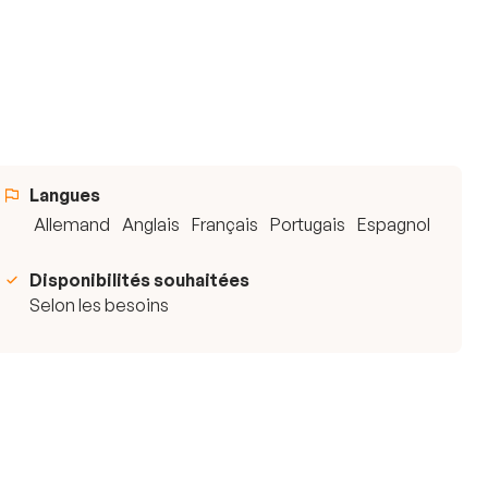
Langues
Allemand
Anglais
Français
Portugais
Espagnol
Disponibilités souhaitées
Selon les besoins