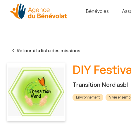
Bénévoles
Ass
Retour à la liste des missions
DIY Festiva
Transition Nord asbl
Environnement
Vivre ensemble