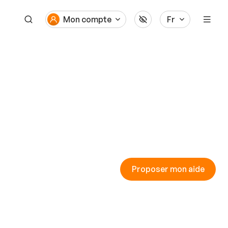
Mon compte
Fr
Proposer mon aide