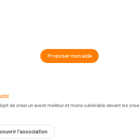
Proposer mon aide
asbl
objet de créer un avenir meilleur et moins vulnérable devant les cr
couvrir l’association