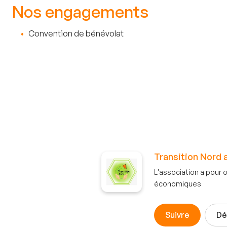
Nos engagements
Convention de bénévolat
Transition Nord 
L'association a pour 
économiques
Suivre
Dé