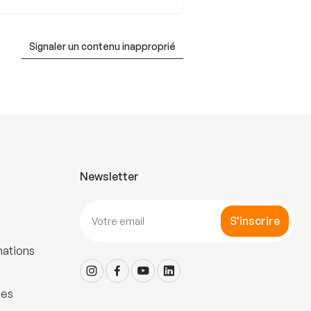
Signaler un contenu inapproprié
Newsletter
S'inscrire
mations
les