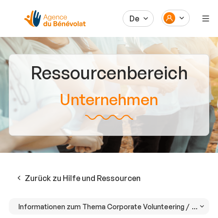
De
Ressourcenbereich
Unternehmen
Zurück zu Hilfe und Ressourcen
Informationen zum Thema Corporate Volunteering /
Wie wir