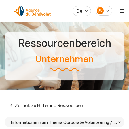
De
Ressourcenbereich
Unternehmen
Zurück zu Hilfe und Ressourcen
Informationen zum Thema Corporate Volunteering /
Welche 