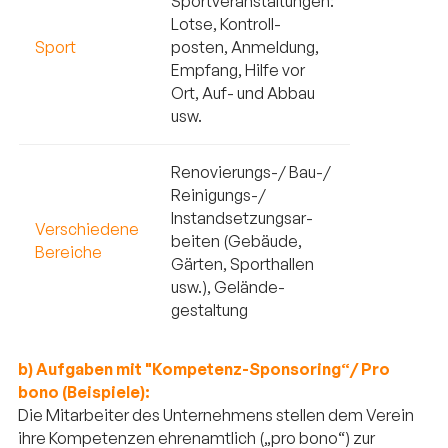
Sportveranstaltungen:
Lotse, Kontroll-
S
port
posten, Anmeldung,
Empfang, Hilfe vor
Ort, Auf- und Abbau
usw.
Renovierungs-/ Bau-/
Reinigungs-/
Instandsetzungsar-
V
erschiedene
beiten (Gebäude,
Bereiche
Gärten, Sporthallen
usw.), Gelände-
gestaltung
b) Aufgaben mit "Kompetenz-Sponsoring“/ Pro
bono (Beispiele):
Die Mitarbeiter des Unternehmens stellen dem Verein
ihre Kompetenzen ehrenamtlich („pro bono“) zur