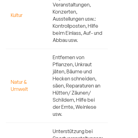
Veranstaltungen,
Konzerten,
Kultur
Ausstellungen usw.:
Kontrollposten, Hilfe
beim Einlass, Auf- und
Abbau usw.
Entfernen von
Pflanzen, Unkraut
jäten, Bäume und
Hecken schneiden,
Natur &
säen, Reparaturen an
Umwelt
Hütten/ Zäunen/
Schildern, Hilfe bei
der Ernte, Weinlese
usw.
Unterstützung bei