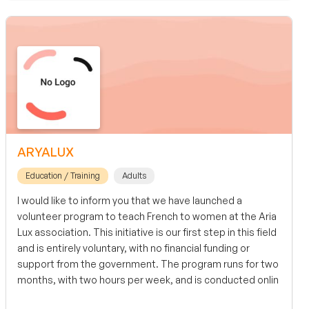
ARYALUX
Education / Training
Adults
I would like to inform you that we have launched a
volunteer program to teach French to women at the Aria
Lux association. This initiative is our first step in this field
and is entirely voluntary, with no financial funding or
support from the government. The program runs for two
months, with two hours per week, and is conducted onlin