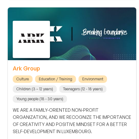
Ark Group
Culture
Education / Training
Environment
Children (3 – 12 years)
Teenagers (12 - 18 years)
Young people (18 - 30 years)
WE ARE A FAMILY-ORIENTED NON-PROFIT
ORGANIZATION, AND WE RECOGNIZE THE IMPORTANCE
OF CREATIVITY AND POSITIVE MINDSET FOR A BETTER
SELF-DEVELOPMENT IN LUXEMBOURG.