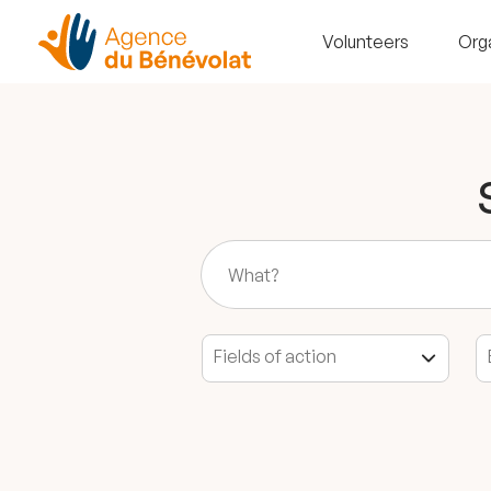
Volunteers
Org