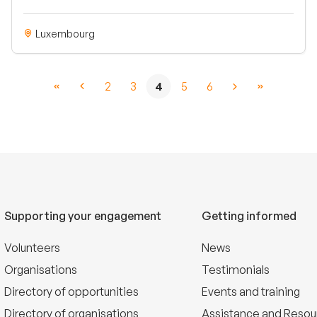
Luxembourg
2
3
4
5
6
Supporting your engagement
Getting informed
Volunteers
News
Organisations
Testimonials
Directory of opportunities
Events and training
Directory of organisations
Assistance and Resou