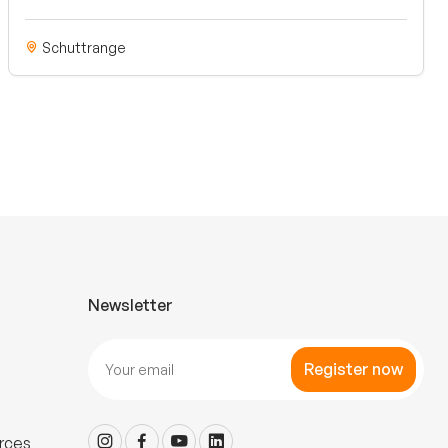
Schuttrange
Newsletter
Register now
rces