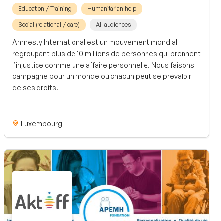
Education / Training
Humanitarian help
Social (relational / care)
All audiences
Amnesty International est un mouvement mondial
regroupant plus de 10 millions de personnes qui prennent
l’injustice comme une affaire personnelle. Nous faisons
campagne pour un monde où chacun peut se prévaloir
de ses droits.
Luxembourg