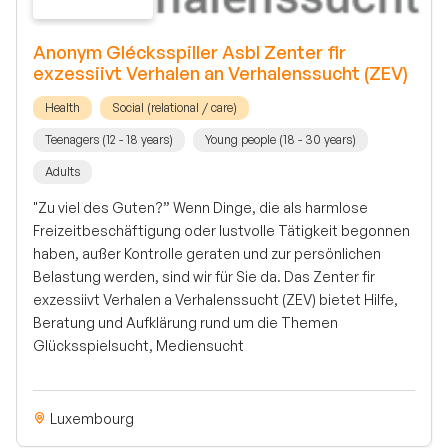
Anonym Glécksspiller Asbl Zenter fir
exzessiivt Verhalen an Verhalenssucht (ZEV)
Health
Social (relational / care)
Teenagers (12 - 18 years)
Young people (18 - 30 years)
Adults
"Zu viel des Guten?” Wenn Dinge, die als harmlose
Freizeitbeschäftigung oder lustvolle Tätigkeit begonnen
haben, außer Kontrolle geraten und zur persönlichen
Belastung werden, sind wir für Sie da. Das Zenter fir
exzessiivt Verhalen a Verhalenssucht (ZEV) bietet Hilfe,
Beratung und Aufklärung rund um die Themen
Glücksspielsucht, Mediensucht
Luxembourg