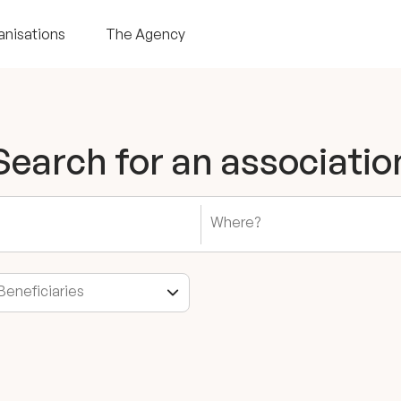
anisations
The Agency
Search for an associatio