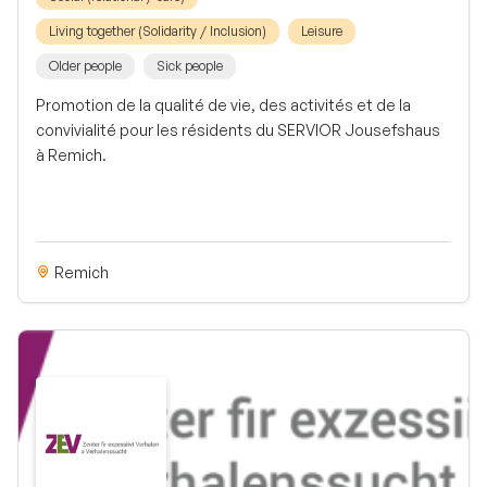
Living together (Solidarity / Inclusion)
Leisure
Older people
Sick people
Promotion de la qualité de vie, des activités et de la
convivialité pour les résidents du SERVIOR Jousefshaus
à Remich.
Remich