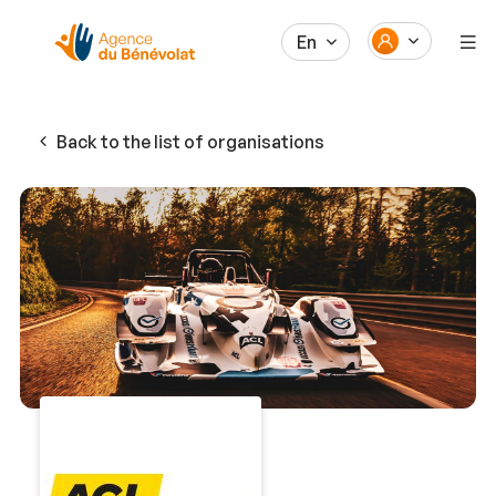
En
Back to the list of organisations