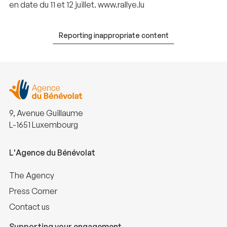
en date du 11 et 12 juillet. www.rallye.lu
Reporting inappropriate content
9, Avenue Guillaume
L-1651 Luxembourg
L'Agence du Bénévolat
The Agency
Press Corner
Contact us
Supporting your engagement