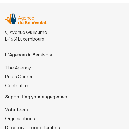
9, Avenue Guillaume
L-1651 Luxembourg
L'Agence du Bénévolat
The Agency
Press Corner
Contact us
Supporting your engagement
Volunteers
Organisations
Directory of opportunities