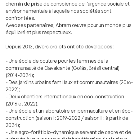
chemin de prise de conscience de l’urgence sociale et
environnementale à laquelle nos sociétés sont
confrontées.
Avec ses partenaires, Abram œuvre pour un monde plus
équilibré et plus respectueux.
Depuis 2013, divers projets ont été développés :
- Une école de couture pour les femmes de la
communauté de Cavalcante (Goiás, Brésil central)
(2014-2024);
- Des jardins urbains familiaux et communautaires (2016-
2022);
- Deux chantiers internationaux en éco-construction
(2016 et 2022);
- Une école et un laboratoire en permaculture et en éco-
construction (saison I : 2019-2022 / saison II : à partir de
2024);
- Une agro-forêt bio-dynamique servant de cadre et de