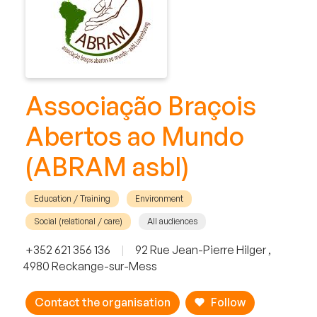
Associação Braçois
Abertos ao Mundo
(ABRAM asbl)
Education / Training
Environment
Social (relational / care)
All audiences
+352 621 356 136
|
92 Rue Jean-Pierre Hilger ,
4980 Reckange-sur-Mess
Contact the organisation
Follow