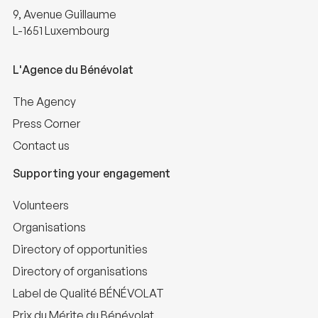
9, Avenue Guillaume
L-1651 Luxembourg
L'Agence du Bénévolat
The Agency
Press Corner
Contact us
Supporting your engagement
Volunteers
Organisations
Directory of opportunities
Directory of organisations
Label de Qualité BÉNÉVOLAT
Prix du Mérite du Bénévolat