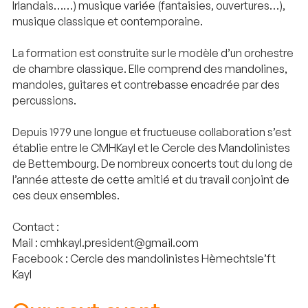
Irlandais……) musique variée (fantaisies, ouvertures…),
musique classique et contemporaine.
La formation est construite sur le modèle d’un orchestre
de chambre classique. Elle comprend des mandolines,
mandoles, guitares et contrebasse encadrée par des
percussions.
Depuis 1979 une longue et fructueuse collaboration s’est
établie entre le CMHKayl et le Cercle des Mandolinistes
de Bettembourg. De nombreux concerts tout du long de
l’année atteste de cette amitié et du travail conjoint de
ces deux ensembles.
Contact :
Mail : cmhkayl.president@gmail.com
Facebook : Cercle des mandolinistes Hèmechtsle’ft
Kayl