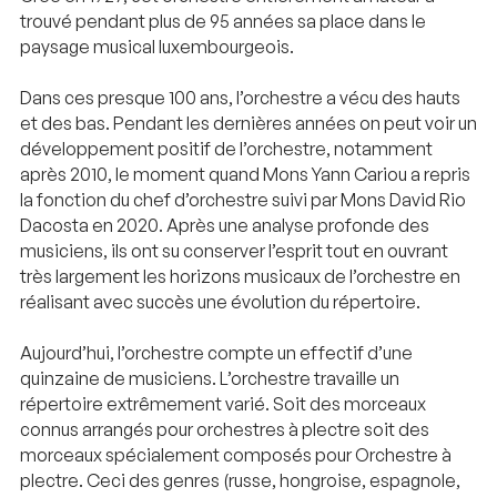
trouvé pendant plus de 95 années sa place dans le
paysage musical luxembourgeois.
Dans ces presque 100 ans, l’orchestre a vécu des hauts
et des bas. Pendant les dernières années on peut voir un
développement positif de l’orchestre, notamment
après 2010, le moment quand Mons Yann Cariou a repris
la fonction du chef d’orchestre suivi par Mons David Rio
Dacosta en 2020. Après une analyse profonde des
musiciens, ils ont su conserver l’esprit tout en ouvrant
très largement les horizons musicaux de l’orchestre en
réalisant avec succès une évolution du répertoire.
Aujourd’hui, l’orchestre compte un effectif d’une
quinzaine de musiciens. L’orchestre travaille un
répertoire extrêmement varié. Soit des morceaux
connus arrangés pour orchestres à plectre soit des
morceaux spécialement composés pour Orchestre à
plectre. Ceci des genres (russe, hongroise, espagnole,