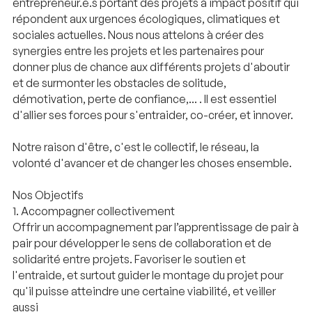
entrepreneur.e.s portant des projets à impact positif qui
répondent aux urgences écologiques, climatiques et
sociales actuelles. Nous nous attelons à créer des
synergies entre les projets et les partenaires pour
donner plus de chance aux différents projets d'aboutir
et de surmonter les obstacles de solitude,
démotivation, perte de confiance,... . Il est essentiel
d'allier ses forces pour s'entraider, co-créer, et innover.
Notre raison d'être, c'est le collectif, le réseau, la
volonté d'avancer et de changer les choses ensemble.
Nos Objectifs
1. Accompagner collectivement
Offrir un accompagnement par l’apprentissage de pair à
pair pour développer le sens de collaboration et de
solidarité entre projets. Favoriser le soutien et
l'entraide, et surtout guider le montage du projet pour
qu'il puisse atteindre une certaine viabilité, et veiller
aussi