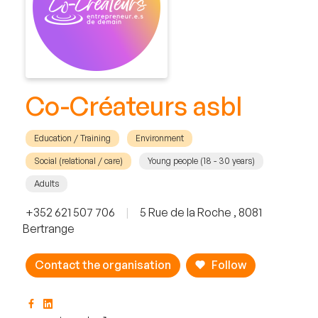
Co-Créateurs asbl
Education / Training
Environment
Social (relational / care)
Young people (18 - 30 years)
Adults
+352 621 507 706
|
5 Rue de la Roche , 8081
Bertrange
Contact the organisation
Follow