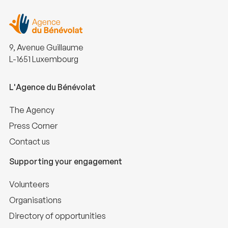
9, Avenue Guillaume
L-1651 Luxembourg
L'Agence du Bénévolat
The Agency
Press Corner
Contact us
Supporting your engagement
Volunteers
Organisations
Directory of opportunities