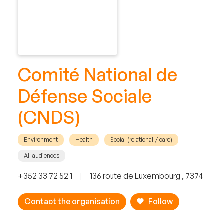
Comité National de
Défense Sociale
(CNDS)
Environment
Health
Social (relational / care)
All audiences
+352 33 72 52 1
|
136 route de Luxembourg , 7374
Contact the organisation
Follow