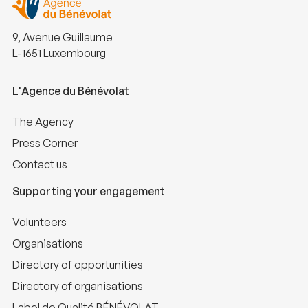
9, Avenue Guillaume
L-1651 Luxembourg
L'Agence du Bénévolat
The Agency
Press Corner
Contact us
Supporting your engagement
Volunteers
Organisations
Directory of opportunities
Directory of organisations
Label de Qualité BÉNÉVOLAT