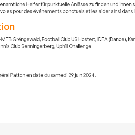
enamtliche Helfer für punktuelle Anlässe zu finden und ihnen 
évoles pour des événements ponctuels et les aider ainsi dans le
tion
B Gréngewald, Football Club US Hostert, IDEA (Dance), Karat
nnis Club Senningerberg, Uphill Challenge
ral Patton en date du samedi 29 juin 2024.