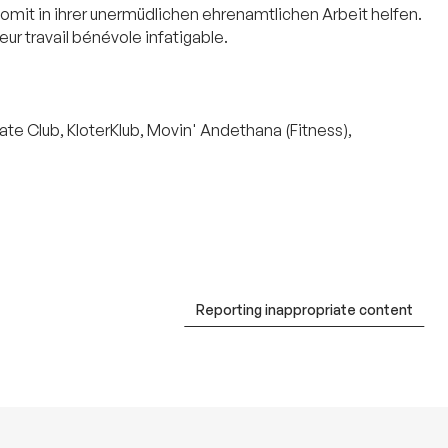
somit in ihrer unermüdlichen ehrenamtlichen Arbeit helfen.
ur travail bénévole infatigable.
e Club, KloterKlub, Movin' Andethana (Fitness),
Reporting inappropriate content