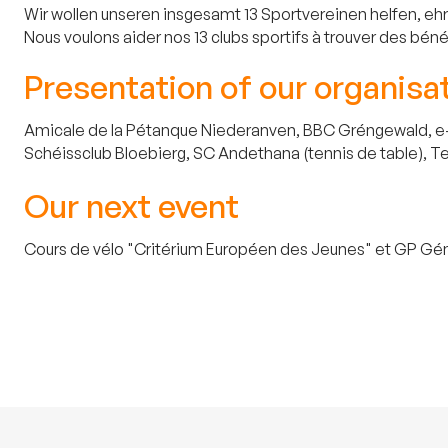
Wir wollen unseren insgesamt 13 Sportvereinen helfen, ehr
Nous voulons aider nos 13 clubs sportifs à trouver des bén
Presentation of our organisa
Amicale de la Pétanque Niederanven, BBC Gréngewald, e-MT
Schéissclub Bloebierg, SC Andethana (tennis de table), Te
Our next event
Cours de vélo "Critérium Européen des Jeunes" et GP Géné