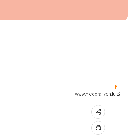
www.niederanven.lu