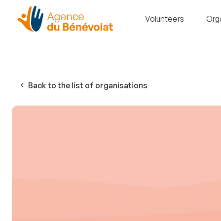
Volunteers
Org
Back to the list of organisations