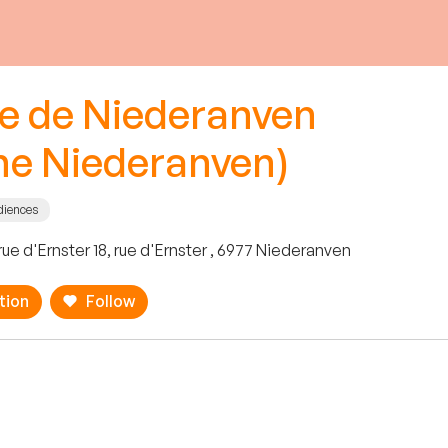
 de Niederanven
e Niederanven)
diences
 rue d'Ernster 18, rue d'Ernster , 6977 Niederanven
tion
Follow