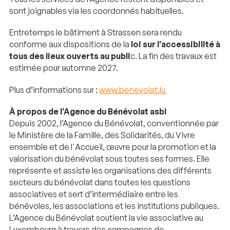
sont joignables via les coordonnés habituelles.
Entretemps le bâtiment à Strassen sera rendu
conforme aux dispositions de la
loi sur l'accessibilité à
tous des lieux ouverts au publi
c. La fin des travaux est
estimée pour automne 2027.
Plus d’informations sur :
www.benevolat.lu
À propos de l’Agence du Bénévolat asbl
Depuis 2002, l’Agence du Bénévolat, conventionnée par
le Ministère de la Famille, des Solidarités, du Vivre
ensemble et de l'Accueil, œuvre pour la promotion et la
valorisation du bénévolat sous toutes ses formes. Elle
représente et assiste les organisations des différents
secteurs du bénévolat dans toutes les questions
associatives et sert d’intermédiaire entre les
bénévoles, les associations et les institutions publiques.
L’Agence du Bénévolat soutient la vie associative au
Luxembourg à travers des campagnes de