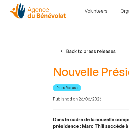
Volunteers
Org
Back to press releases
Nouvelle Prés
Press Release
Published on 26/06/2025
Dans le cadre de la nouvelle comp
présidence : Marc Thill succède à 