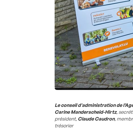
Le conseil d'administration de l’A
Carine Manderscheid-Hirtz
, secrét
président,
Claude Caudron
, membr
trésorier