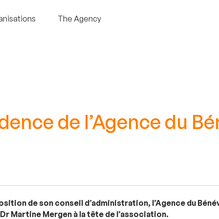
anisations
The Agency
idence de l’Agence du Bé
osition de son conseil d’administration, l’Agence du Bén
Dr Martine Mergen à la tête de l’association.