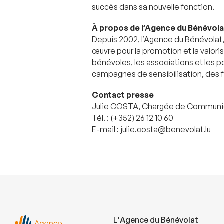
succès dans sa nouvelle fonction.
À propos de l’Agence du Bénévolat 
Depuis 2002, l’Agence du Bénévolat, 
œuvre pour la promotion et la valori
bénévoles, les associations et les p
campagnes de sensibilisation, des f
Contact presse
Julie COSTA, Chargée de Communic
Tél. : (+352) 26 12 10 60
E-mail : julie.costa@benevolat.lu
L'Agence du Bénévolat