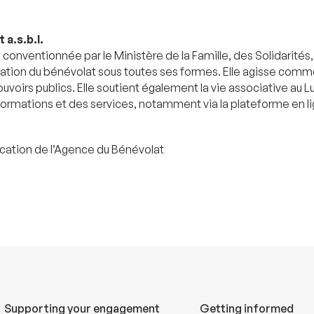
a.s.b.l.
conventionnée par le Ministère de la Famille, des Solidarités,
sation du bénévolat sous toutes ses formes. Elle agisse comme 
ouvoirs publics. Elle soutient également la vie associative au
ormations et des services, notamment via la plateforme en li
ation de l’Agence du Bénévolat
Supporting your engagement
Getting informed