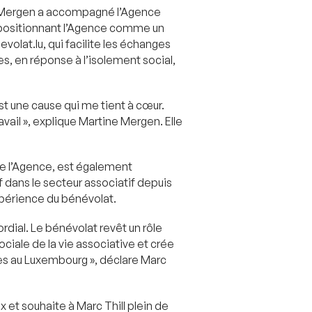
e Mergen a accompagné l’Agence
 positionnant l’Agence comme un
evolat.lu, qui facilite les échanges
s, en réponse à l’isolement social,
st une cause qui me tient à cœur.
avail », explique Martine Mergen. Elle
de l’Agence, est également
 dans le secteur associatif depuis
xpérience du bénévolat.
dial. Le bénévolat revêt un rôle
ciale de la vie associative et crée
es au Luxembourg », déclare Marc
t souhaite à Marc Thill plein de