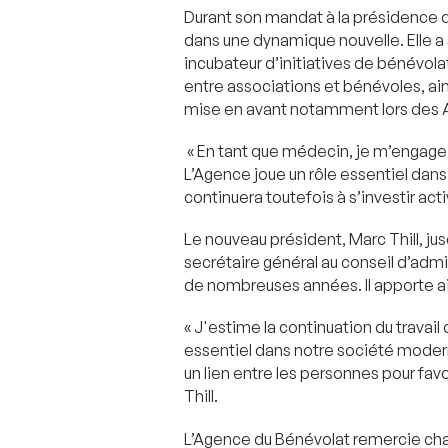
Durant son mandat à la présidence 
dans une dynamique nouvelle. Elle 
incubateur d’initiatives de bénévolat.
entre associations et bénévoles, ain
mise en avant notamment lors des 
« En tant que médecin, je m’engage 
L’Agence joue un rôle essentiel dans 
continuera toutefois à s’investir ac
Le nouveau président, Marc Thill, j
secrétaire général au conseil d’admi
de nombreuses années. Il apporte ai
« J'estime la continuation du travai
essentiel dans notre société modern
un lien entre les personnes pour fa
Thill.
L’Agence du Bénévolat remercie cha