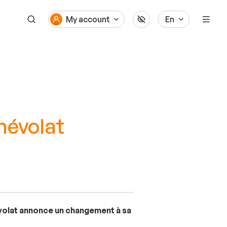
My account
En
névolat
évolat annonce un changement à sa