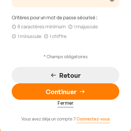
Critères pour un mot de passe sécurisé :
8 caractères minimum
1 majuscule
1 minuscule
1 chiffre
* Champs obligatoires
Retour
Continuer
Fermer
Vous avez déja un compte ?
Connectez-vous