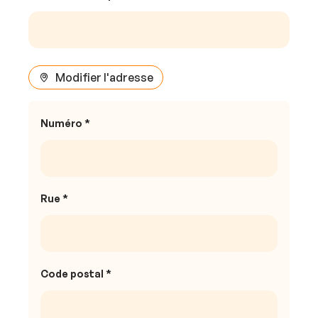
Modifier l'adresse
Numéro *
Rue *
Code postal *