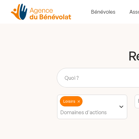
Bénévoles
Ass
R
Loisirs