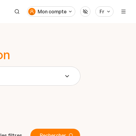
Mon compte
Fr
on
 les filtres
Rechercher