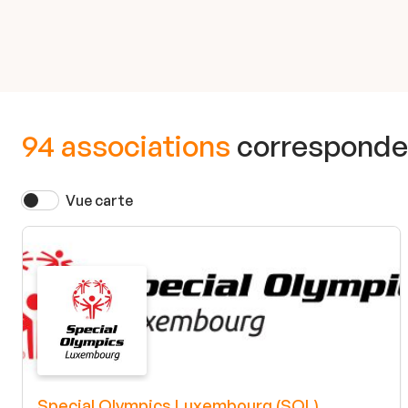
94 associations
corresponden
Vue carte
Special Olympics Luxembourg (SOL)