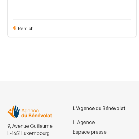
Remich
L'Agence du Bénévolat
L'Agence
9, Avenue Guillaume
Espace presse
L-1651 Luxembourg