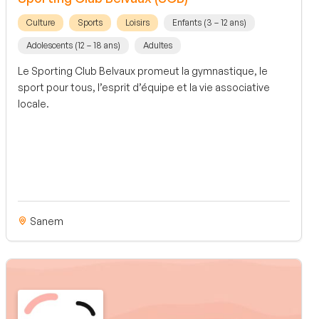
Culture
Sports
Loisirs
Enfants (3 – 12 ans)
Adolescents (12 – 18 ans)
Adultes
Le Sporting Club Belvaux promeut la gymnastique, le
sport pour tous, l’esprit d’équipe et la vie associative
locale.
Sanem