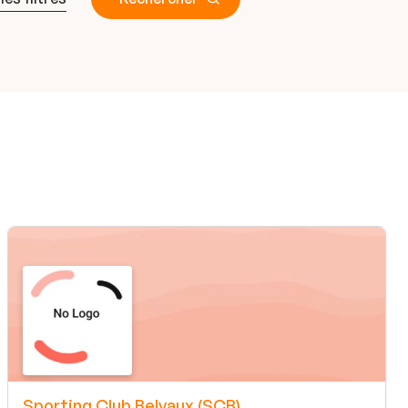
Sporting Club Belvaux (SCB)