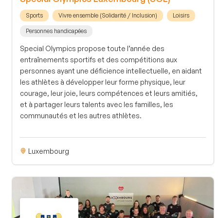
Sports
Vivre ensemble (Solidarité / Inclusion)
Loisirs
Personnes handicapées
Special Olympics propose toute l’année des
entraînements sportifs et des compétitions aux
personnes ayant une déficience intellectuelle, en aidant
les athlètes à développer leur forme physique, leur
courage, leur joie, leurs compétences et leurs amitiés,
et à partager leurs talents avec les familles, les
communautés et les autres athlètes.
Luxembourg