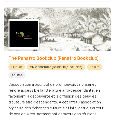
The Panafro Bookclub (Panafro Bookclub)
Culture
Vivre ensemble (Solidarité / Inclusion)
Loisirs
Adultes
L'association a pour but de promouvoir, valoriser et
rendre accessible la littérature afro-descendante, en
favorisant la découverte et la diffusion des oeuvres
d'auteurs afro-descendants. À cet effet, l'association
organise des échanges culturels et intellectuels autour
de ces oeuvres, notamment à travers des réunions