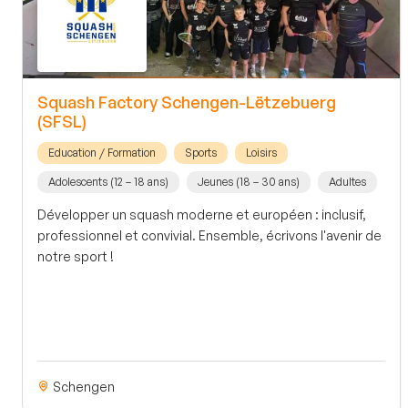
Squash Factory Schengen-Lëtzebuerg
(SFSL)
Education / Formation
Sports
Loisirs
Adolescents (12 – 18 ans)
Jeunes (18 – 30 ans)
Adultes
Développer un squash moderne et européen : inclusif,
professionnel et convivial. Ensemble, écrivons l'avenir de
notre sport !
Schengen