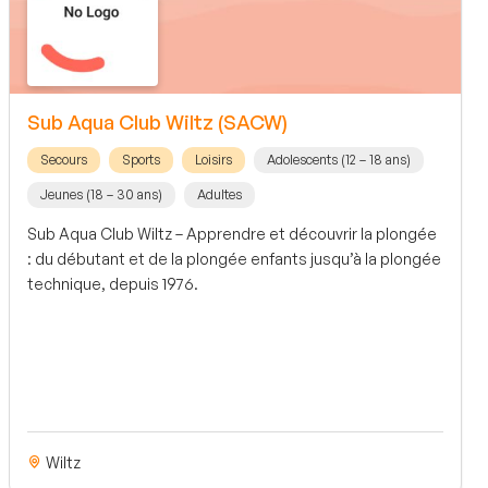
Sub Aqua Club Wiltz (SACW)
Secours
Sports
Loisirs
Adolescents (12 – 18 ans)
Jeunes (18 – 30 ans)
Adultes
Sub Aqua Club Wiltz – Apprendre et découvrir la plongée
: du débutant et de la plongée enfants jusqu’à la plongée
technique, depuis 1976.
Wiltz