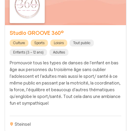
Studio GROOVE 360°
Culture
Sports
Loisirs
Tout public
Enfants (3 – 12 ans)
Adultes
Promouvoir tous les types de danses de l'enfant en bas
âge aux personnes du troisième âge sans oublier
l'adolescent et l'adultes mais aussi le sport/ santé à ce
même public en passant par la motricité, la coordination,
la force, l'équilibre et beaucoup d'autres thématiques
qu'englobe le sport/santé. Tout cela dans une ambiance
fun et sympathique!
Steinsel