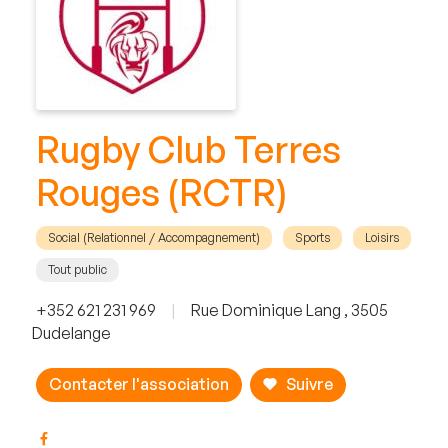
Rugby Club Terres
Rouges (RCTR)
Social (Relationnel / Accompagnement)
Sports
Loisirs
Tout public
+352 621 231 969
|
Rue Dominique Lang , 3505
Dudelange
Contacter l'association
Suivre