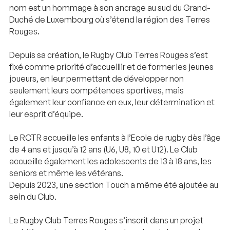
nom est un hommage à son ancrage au sud du Grand-
Duché de Luxembourg où s’étend la région des Terres
Rouges.
Depuis sa création, le Rugby Club Terres Rouges s’est
fixé comme priorité d’accueillir et de former les jeunes
joueurs, en leur permettant de développer non
seulement leurs compétences sportives, mais
également leur confiance en eux, leur détermination et
leur esprit d’équipe.
Le RCTR accueille les enfants à l’Ecole de rugby dès l’âge
de 4 ans et jusqu’à 12 ans (U6, U8, 10 et U12). Le Club
accueille également les adolescents de 13 à 18 ans, les
seniors et même les vétérans.
Depuis 2023, une section Touch a même été ajoutée au
sein du Club.
Le Rugby Club Terres Rouges s’inscrit dans un projet