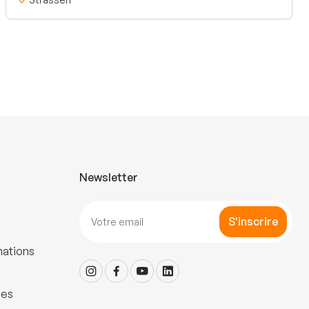
Newsletter
S'inscrire
mations
les