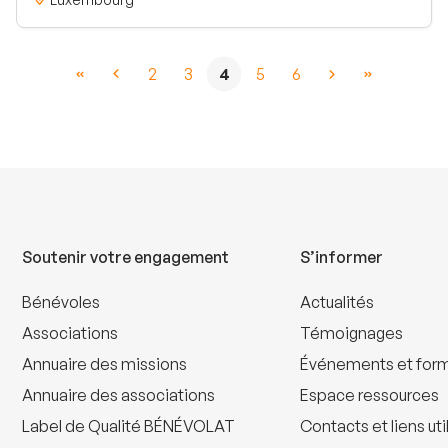
2
3
4
5
6
Soutenir votre engagement
S’informer
Bénévoles
Actualités
Associations
Témoignages
Annuaire des missions
Événements et for
Annuaire des associations
Espace ressources
Label de Qualité BÉNÉVOLAT
Contacts et liens uti