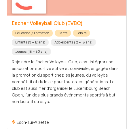
Escher Volleyball Club (EVBC)
Education / Formation
Santé
Loisirs
Enfants (3 – 12 ans)
Adolescents (12 – 18 ans)
Jeunes (18 – 30 ans)
Rejoindre le Escher Volleyball Club, c’est intégrer une
association sportive active et conviviale, engagée dans
la promotion du sport chez les jeunes, du volleyball
compétitif et du loisir pour toutes les générations. Le
club est aussi fier d’organiser le Luxembourg Beach
Open, l’un des plus grands événements sportifs à but
non lucratif du pays.
Esch-sur-Alzette