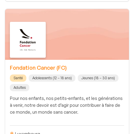
Fondation Cancer (FC)
Santé
Adolescents (12 – 18 ans)
Jeunes (18 – 30 ans)
Adultes
Pour nos enfants, nos petits-enfants, et les générations
à venir, notre devoir est d’agir pour contribuer à faire de
ce monde, un monde sans cancer.
Luxembourg