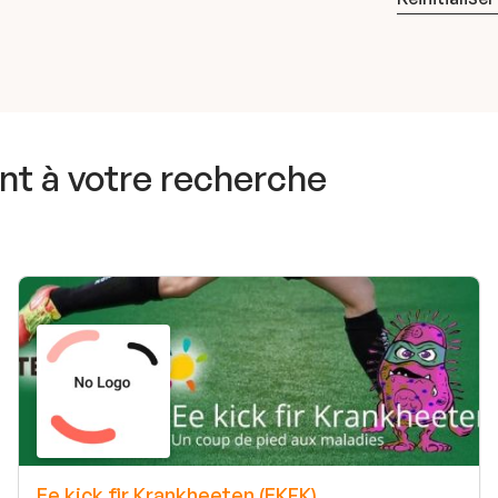
t à votre recherche
Ee kick fir Krankheeten (EKFK)