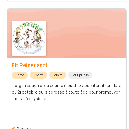
Fit Réiser asbl
Santé
Sports
Loisirs
Tout public
L'organisation de la course à pied "Geeschterlaf" en date
du 21 octobre qui s'adresse à toute âge pour promouver
l'activité physique
Roeser