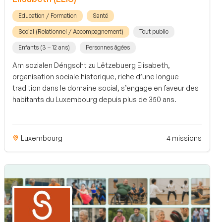
Education / Formation
Santé
Social (Relationnel / Accompagnement)
Tout public
Enfants (3 – 12 ans)
Personnes âgées
Am sozialen Déngscht zu Lëtzebuerg Elisabeth,
organisation sociale historique, riche d’une longue
tradition dans le domaine social, s’engage en faveur des
habitants du Luxembourg depuis plus de 350 ans.
Luxembourg
4 missions