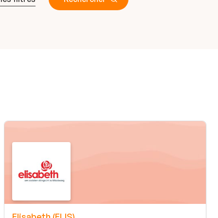
Elisabeth (ELIS)