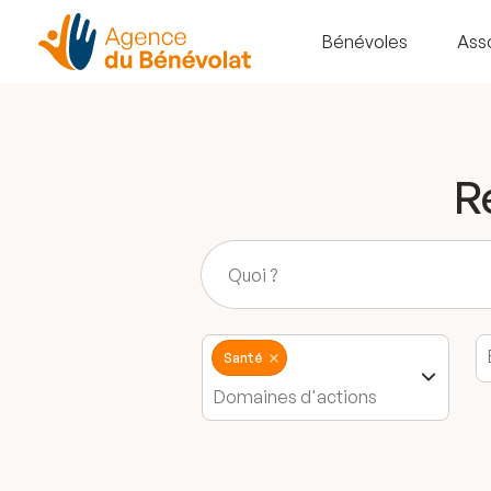
Bénévoles
Ass
R
Santé