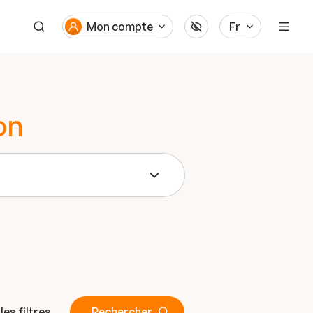
Mon compte
Fr
on
 les filtres
Rechercher