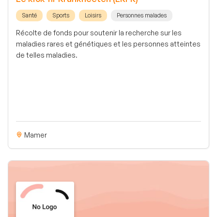
Santé
Sports
Loisirs
Personnes malades
Récolte de fonds pour soutenir la recherche sur les
maladies rares et génétiques et les personnes atteintes
de telles maladies.
Mamer