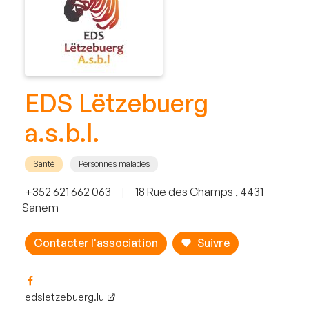
EDS Lëtzebuerg
a.s.b.l.
Santé
Personnes malades
+352 621 662 063
|
18 Rue des Champs , 4431
Sanem
Contacter l'association
Suivre
edsletzebuerg.lu