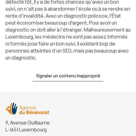
détecté tôt, il y a de fortes chances qu'avec un bon
suivi, on n'ait pas à abandonner l'école ou à se rendre en
rente d'invalidité. Avec un diagnostic précoce, l’État
peut économiser beaucoup d’argent. Pour avoir un
diagnostic on doit aller à l'étranger. Malheureusement au
Luxembourg, les médecins ne sont pas assez informés
ni formés pour faire un bon suivi. Il existent bcp de
personnes atteintes d'un SED, mais pas beaucoup avec
un diagnostic.
Signaler un contenu inapproprié
9, Avenue Guillaume
L-1651 Luxembourg