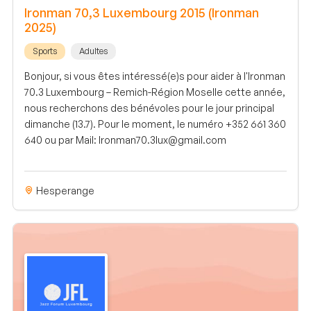
Ironman 70,3 Luxembourg 2015 (Ironman
2025)
Sports
Adultes
Bonjour, si vous êtes intéressé(e)s pour aider à l'Ironman
70.3 Luxembourg – Remich-Région Moselle cette année,
nous recherchons des bénévoles pour le jour principal
dimanche (13.7). Pour le moment, le numéro +352 661 360
640 ou par Mail: Ironman70.3lux@gmail.com
Hesperange