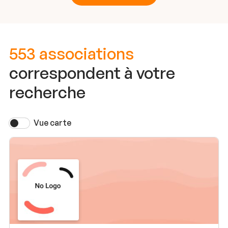
553 associations
correspondent à votre
recherche
Vue carte