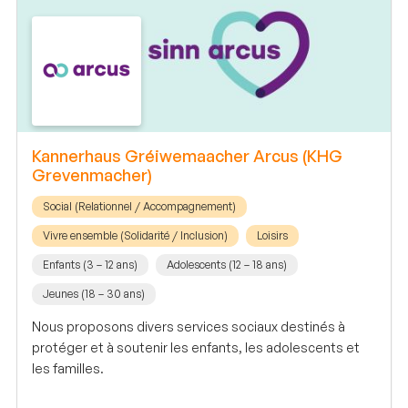
Kannerhaus Gréiwemaacher Arcus (KHG
Grevenmacher)
Social (Relationnel / Accompagnement)
Vivre ensemble (Solidarité / Inclusion)
Loisirs
Enfants (3 – 12 ans)
Adolescents (12 – 18 ans)
Jeunes (18 – 30 ans)
Nous proposons divers services sociaux destinés à
protéger et à soutenir les enfants, les adolescents et
les familles.