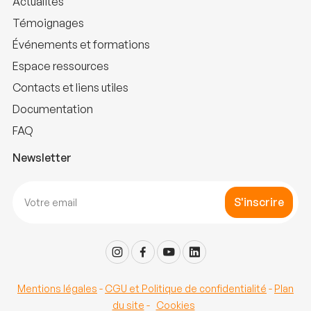
Actualités
Témoignages
Événements et formations
Espace ressources
Contacts et liens utiles
Documentation
FAQ
Newsletter
S'inscrire
Mentions légales
-
CGU et Politique de confidentialité
-
Plan
du site
-
Cookies