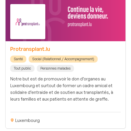
Protransplant.lu
Santé
Social (Relationnel / Accompagnement)
Tout public
Personnes malades
Notre but est de promouvoir le don d’organes au
Luxembourg et surtout de former un cadre amical et
solidaire d’entraide et de soutien aux transplantés, à
leurs familles et aux patients en attente de greffe.
Luxembourg