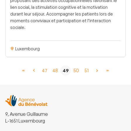
proposant des activités occupationnelles favorisant le
lien social, la stimulation cognitive et la motivation
durant leur séjour. Accompagner les patients lors de
moments conviviaux et participation et l’interaction
sociale.
Luxembourg
47
48
49
50
51
9, Avenue Guillaume
L-1651 Luxembourg