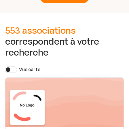
553 associations
correspondent à votre
recherche
Vue carte