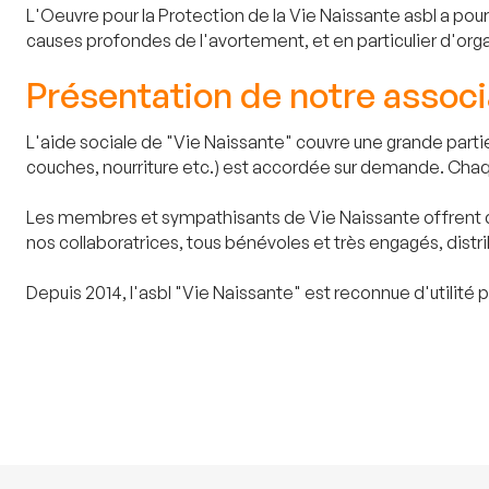
L'Oeuvre pour la Protection de la Vie Naissante asbl a pou
causes profondes de l'avortement, et en particulier d'organ
Présentation de notre associ
L'aide sociale de "Vie Naissante" couvre une grande part
couches, nourriture etc.) est accordée sur demande. Chaq
Les membres et sympathisants de Vie Naissante offrent d
nos collaboratrices, tous bénévoles et très engagés, distr
Depuis 2014, l'asbl "Vie Naissante" est reconnue d'utilité