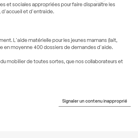
s et sociales appropriées pour faire disparaître les
 d'accueil et d'entraide.
ent. L'aide matérielle pour les jeunes mamans (lait,
raite en moyenne 400 dossiers de demandes d'aide.
 mobilier de toutes sortes, que nos collaborateurs et
Signaler un contenu inapproprié