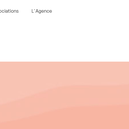
ociations
L'Agence