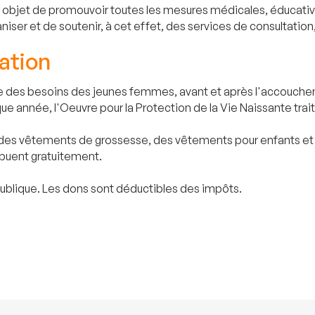
r objet de promouvoir toutes les mesures médicales, éducative
iser et de soutenir, à cet effet, des services de consultation,
ation
ie des besoins des jeunes femmes, avant et après l'accouchem
ue année, l'Oeuvre pour la Protection de la Vie Naissante t
es vêtements de grossesse, des vêtements pour enfants et du
ibuent gratuitement.
 publique. Les dons sont déductibles des impôts.