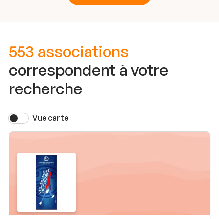
553 associations
correspondent à votre
recherche
Vue carte