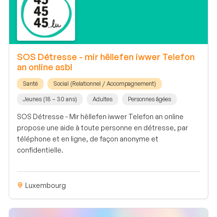
SOS Détresse - mir hëllefen iwwer Telefon
an online asbl
Santé
Social (Relationnel / Accompagnement)
Jeunes (18 – 30 ans)
Adultes
Personnes âgées
SOS Détresse - Mir hëllefen iwwer Telefon an online
propose une aide à toute personne en détresse, par
téléphone et en ligne, de façon anonyme et
confidentielle.
Luxembourg