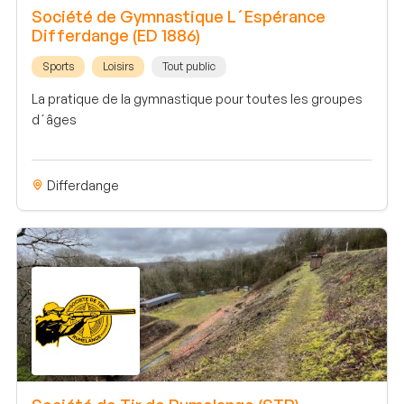
Société de Gymnastique L´Espérance
Differdange (ED 1886)
Sports
Loisirs
Tout public
La pratique de la gymnastique pour toutes les groupes
d´âges
Differdange