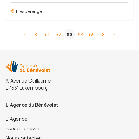
Hesperange
51
52
53
54
55
9, Avenue Guillaume
L-1651 Luxembourg
L'Agence du Bénévolat
L'Agence
Espace presse
Nous contacter