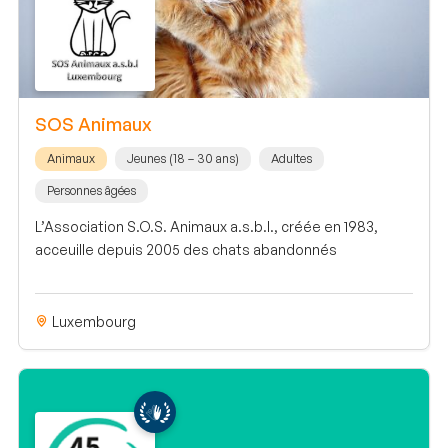
SOS Animaux
Animaux
Jeunes (18 – 30 ans)
Adultes
Personnes âgées
L’Association S.O.S. Animaux a.s.b.l., créée en 1983,
acceuille depuis 2005 des chats abandonnés
Luxembourg