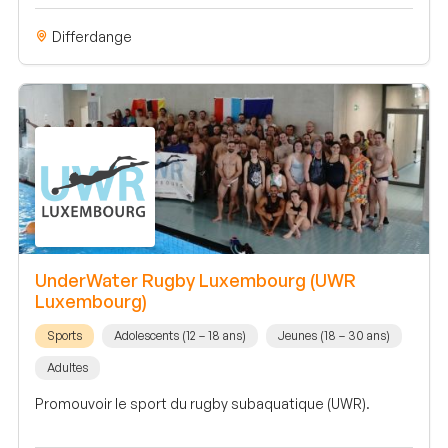
Differdange
UnderWater Rugby Luxembourg (UWR
Luxembourg)
Sports
Adolescents (12 – 18 ans)
Jeunes (18 – 30 ans)
Adultes
Promouvoir le sport du rugby subaquatique (UWR).