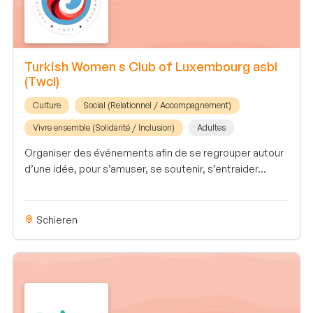
Turkish Women s Club of Luxembourg asbl
(Twcl)
Culture
Social (Relationnel / Accompagnement)
Vivre ensemble (Solidarité / Inclusion)
Adultes
Organiser des événements afin de se regrouper autour
d’une idée, pour s’amuser, se soutenir, s’entraider…
Schieren