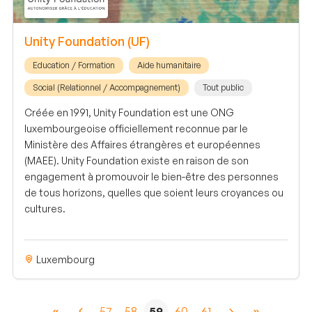
Unity Foundation (UF)
Education / Formation
Aide humanitaire
Social (Relationnel / Accompagnement)
Tout public
Créée en 1991, Unity Foundation est une ONG
luxembourgeoise officiellement reconnue par le
Ministère des Affaires étrangères et européennes
(MAEE). Unity Foundation existe en raison de son
engagement à promouvoir le bien-être des personnes
de tous horizons, quelles que soient leurs croyances ou
cultures.
Luxembourg
57
58
59
60
61