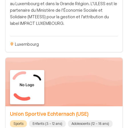
au Luxembourg et dans la Grande Région. L’ULESS est le
partenaire du Ministère de l’Économie Sociale et
Solidaire (MTEESS) pour la gestion et l’attribution du
label IMPACT LUXEMBOURG.
Luxembourg
Union Sportive Echternach (USE)
Sports
Enfants (3 – 12 ans)
Adolescents (12 – 18 ans)