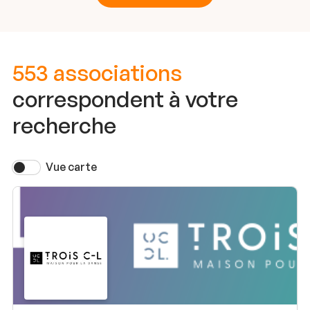
553 associations
correspondent à votre
recherche
Vue carte