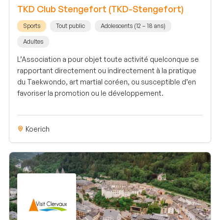
TKD Club Stengefort (TKD-Stengefort)
Sports
Tout public
Adolescents (12 – 18 ans)
Adultes
L’Association a pour objet toute activité quelconque se
rapportant directement ou indirectement à la pratique
du Taekwondo, art martial coréen, ou susceptible d’en
favoriser la promotion ou le développement.
Koerich