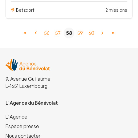
Betzdorf
2 missions
56
57
58
59
60
9, Avenue Guillaume
L-1651 Luxembourg
L'Agence du Bénévolat
L'Agence
Espace presse
Nous contacter