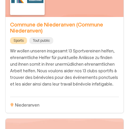
Commune de Niederanven (Commune
Niederanven)
Sports
Tout public
Wir wollen unseren insgesamt 13 Sportvereinen helfen,
ehrenamtliche Helfer für punktuelle Anlässe zu finden
und ihnen somit in ihrer unermüdlichen ehrenamtlichen
Arbeit helfen. Nous voulons aider nos 13 clubs sportifs à
trouver des bénévoles pour des événements ponctuels
et les aider ainsi dans leur travail bénévole infatigable.
Niederanven