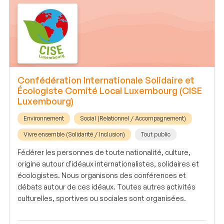
Confédération Internationale Solidaire et
Écologiste Comité Local Luxembourg (CISE
Luxembourg)
Environnement
Social (Relationnel / Accompagnement)
Vivre ensemble (Solidarité / Inclusion)
Tout public
Fédérer les personnes de toute nationalité, culture,
origine autour d'idéaux internationalistes, solidaires et
écologistes. Nous organisons des conférences et
débats autour de ces idéaux. Toutes autres activités
culturelles, sportives ou sociales sont organisées.