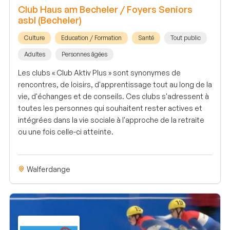
Club Haus am Becheler / Foyers Seniors
asbl (Becheler)
Culture
Education / Formation
Santé
Tout public
Adultes
Personnes âgées
Les clubs « Club Aktiv Plus » sont synonymes de
rencontres, de loisirs, d'apprentissage tout au long de la
vie, d'échanges et de conseils. Ces clubs s'adressent à
toutes les personnes qui souhaitent rester actives et
intégrées dans la vie sociale à l'approche de la retraite
ou une fois celle-ci atteinte.
Walferdange