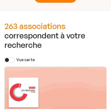
263 associations
correspondent à votre
recherche
Vue carte