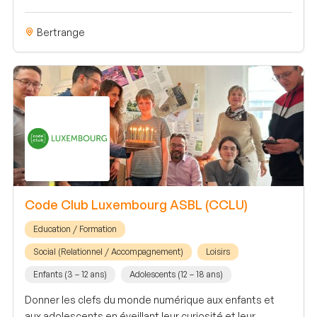
Bertrange
Code Club Luxembourg ASBL (CCLU)
Education / Formation
Social (Relationnel / Accompagnement)
Loisirs
Enfants (3 – 12 ans)
Adolescents (12 – 18 ans)
Donner les clefs du monde numérique aux enfants et
aux adolescents en éveillant leur curiosité et leur