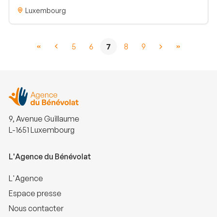
Luxembourg
5
6
7
8
9
9, Avenue Guillaume
L-1651 Luxembourg
L'Agence du Bénévolat
L'Agence
Espace presse
Nous contacter