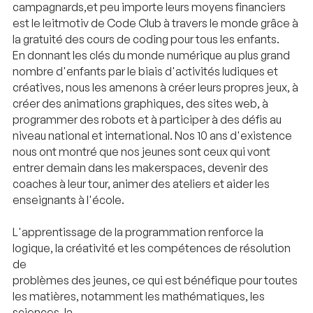
campagnards,et peu importe leurs moyens financiers
est le leitmotiv de Code Club à travers le monde grâce à
la gratuité des cours de coding pour tous les enfants.
En donnant les clés du monde numérique au plus grand
nombre d'enfants par le biais d'activités ludiques et
créatives, nous les amenons à créer leurs propres jeux, à
créer des animations graphiques, des sites web, à
programmer des robots et à participer à des défis au
niveau national et international. Nos 10 ans d'existence
nous ont montré que nos jeunes sont ceux qui vont
entrer demain dans les makerspaces, devenir des
coaches à leur tour, animer des ateliers et aider les
enseignants à l'école.
L'apprentissage de la programmation renforce la
logique, la créativité et les compétences de résolution
de
problèmes des jeunes, ce qui est bénéfique pour toutes
les matières, notamment les mathématiques, les
sciences, la