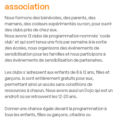
association
Nous formons des bénévoles, des parents, des
mamans, des codeurs expérimentés ou non, pour ouvrir
des clubs près de chez eux.
Nous avons 13 clubs de programmation nommés 'code
club' et qui sont tenus une fois par semaine à la sortie
des écoles, nous organisons des événements de
sensibilisation pour les familles et nous participons à
des événements de sensibilisation de partenaires.
Les clubs s'adressent aux enfants de 8 à 12 ans, filles et
garçons. ls sont entièrement gratuits pour eux,
permettant ainsi un accès sans conditions de
ressources à chacun. Nous avons aussi un Dojo qui est un
endroit où se retrouvent les 12-20 ans.
Donner une chance égale devant la programmation à
tous les enfants, filles ou garçons, citadins ou