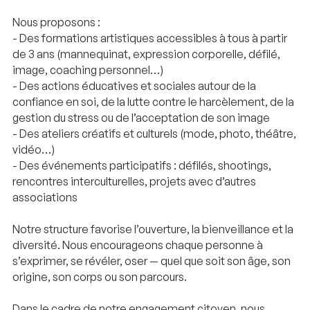
Nous proposons :
- Des formations artistiques accessibles à tous à partir
de 3 ans (mannequinat, expression corporelle, défilé,
image, coaching personnel…)
- Des actions éducatives et sociales autour de la
confiance en soi, de la lutte contre le harcèlement, de la
gestion du stress ou de l’acceptation de son image
- Des ateliers créatifs et culturels (mode, photo, théâtre,
vidéo…)
- Des événements participatifs : défilés, shootings,
rencontres interculturelles, projets avec d’autres
associations
Notre structure favorise l’ouverture, la bienveillance et la
diversité. Nous encourageons chaque personne à
s’exprimer, se révéler, oser — quel que soit son âge, son
origine, son corps ou son parcours.
Dans le cadre de notre engagement citoyen, nous