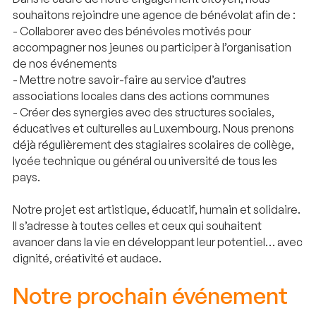
souhaitons rejoindre une agence de bénévolat afin de :
- Collaborer avec des bénévoles motivés pour
accompagner nos jeunes ou participer à l’organisation
de nos événements
- Mettre notre savoir-faire au service d’autres
associations locales dans des actions communes
- Créer des synergies avec des structures sociales,
éducatives et culturelles au Luxembourg. Nous prenons
déjà régulièrement des stagiaires scolaires de collège,
lycée technique ou général ou université de tous les
pays.
Notre projet est artistique, éducatif, humain et solidaire.
Il s’adresse à toutes celles et ceux qui souhaitent
avancer dans la vie en développant leur potentiel… avec
dignité, créativité et audace.
Notre prochain événement