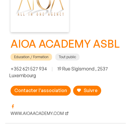
AIOA ACADEMY ASBL
Education / Formation
Tout public
+352 621 527 934
|
19 Rue Sigismond , 2537
Luxembourg
Contacter l'association
Suivre
WWW.AIOAACADEMY.COM