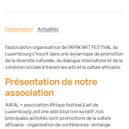
Présentation
Actualités
l’association organisatrice de l’AFRIK’ART FESTIVAL du
Luxembourg s’inscrit dans une dynamique de promotion
de la diversité culturelle, du dialogue interculturel et de la
cohésion sociale à travers les arts et la culture africains.
Présentation de notre
association
AAFAL = association Afrique festival & art de
Luxembourg ,est une asbl à but non lucratif ,nos
principales activités sont :promotions de la culture
africaine - organisation de conférences -échange