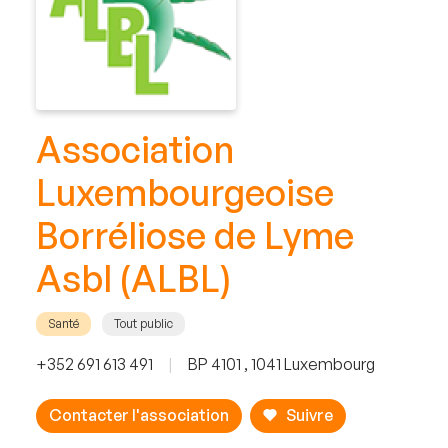
Association
Luxembourgeoise
Borréliose de Lyme
Asbl (ALBL)
Santé
Tout public
+352 691 613 491
|
BP 4101 , 1041 Luxembourg
Contacter l'association
Suivre