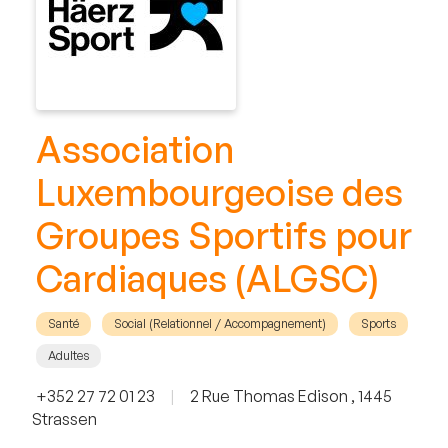
Association
Luxembourgeoise des
Groupes Sportifs pour
Cardiaques (ALGSC)
Santé
Social (Relationnel / Accompagnement)
Sports
Adultes
+352 27 72 01 23
|
2 Rue Thomas Edison , 1445
Strassen