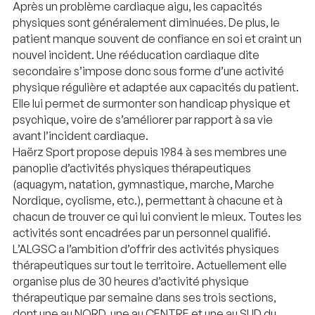
Après un problème cardiaque aigu, les capacités
physiques sont généralement diminuées. De plus, le
patient manque souvent de confiance en soi et craint un
nouvel incident. Une rééducation cardiaque dite
secondaire s’impose donc sous forme d’une activité
physique régulière et adaptée aux capacités du patient.
Elle lui permet de surmonter son handicap physique et
psychique, voire de s’améliorer par rapport à sa vie
avant l’incident cardiaque.
Haërz Sport propose depuis 1984 à ses membres une
panoplie d’activités physiques thérapeutiques
(aquagym, natation, gymnastique, marche, Marche
Nordique, cyclisme, etc.), permettant à chacune et à
chacun de trouver ce qui lui convient le mieux. Toutes les
activités sont encadrées par un personnel qualifié.
L’ALGSC a l’ambition d’offrir des activités physiques
thérapeutiques sur tout le territoire. Actuellement elle
organise plus de 30 heures d’activité physique
thérapeutique par semaine dans ses trois sections,
dont une au NORD, une au CENTRE et une au SUD du