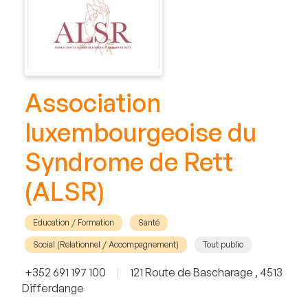
Association
luxembourgeoise du
Syndrome de Rett
(ALSR)
Education / Formation
Santé
Social (Relationnel / Accompagnement)
Tout public
+352 691 197 100
|
121 Route de Bascharage , 4513
Differdange