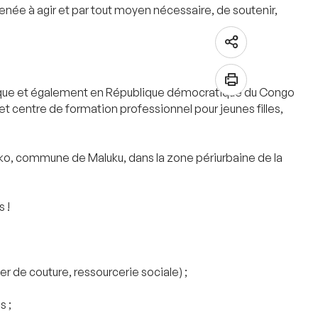
menée à agir et par tout moyen nécessaire, de soutenir,
elgique et également en République démocratique du Congo
 et centre de formation professionnel pour jeunes filles,
Inko, commune de Maluku, dans la zone périurbaine de la
 !
r de couture, ressourcerie sociale) ;
s ;