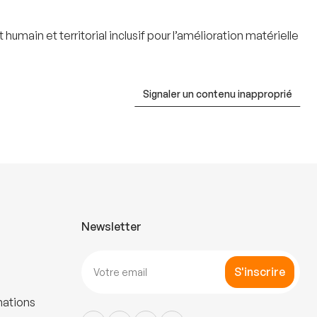
umain et territorial inclusif pour l’amélioration matérielle
Signaler un contenu inapproprié
Newsletter
S'inscrire
mations