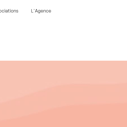
ociations
L'Agence