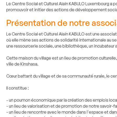
Le Centre Social et Culturel Alain KABULO Luxembourg a pour
promouvoir et initier des actions de développement social,
Présentation de notre associ
Le Centre Social et Culturel Alain KABULO est une associ
où elle mène ses actions de solidarité internationale au se
une ressourcerie sociale, une bibliothèque, un incubateur ar
Cette maison du village est un lieu de promotion culturell
ville de Kinshasa.
Cœur battant du village et de sa communauté rurale, le centr
Il constitue :
- un poumon économique par la création des emplois locaux 
- un lieu de valorisation et de promotion de notre savoir-fai
- un lieu de rencontre avec le monde dans l'espace et dans