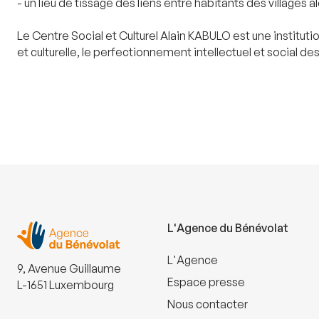
- un lieu de tissage des liens entre habitants des villages a
Le Centre Social et Culturel Alain KABULO est une instituti
et culturelle, le perfectionnement intellectuel et social de
L'Agence du Bénévolat
L'Agence
9, Avenue Guillaume
Espace presse
L-1651 Luxembourg
Nous contacter