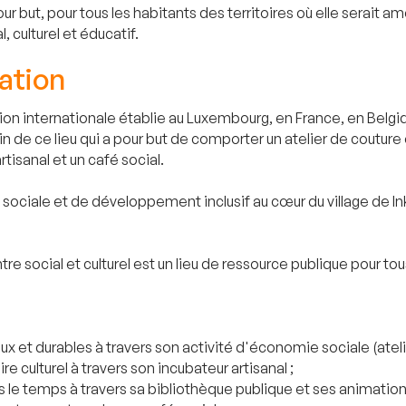
 but, pour tous les habitants des territoires où elle serait a
 culturel et éducatif.
ation
ation internationale établie au Luxembourg, en France, en B
in de ce lieu qui a pour but de comporter un atelier de couture
tisanal et un café social.
e, sociale et de développement inclusif au cœur du village de 
e social et culturel est un lieu de ressource publique pour tous
et durables à travers son activité d'économie sociale (atelie
re culturel à travers son incubateur artisanal ;
 le temps à travers sa bibliothèque publique et ses animation