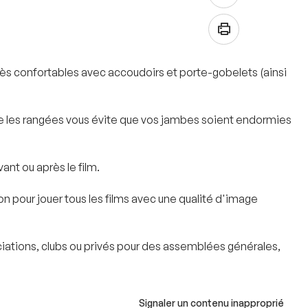
très confortables avec accoudoirs et porte-gobelets (ainsi
e les rangées vous évite que vos jambes soient endormies
ant ou après le film.
on pour jouer tous les films avec une qualité d'image
ociations, clubs ou privés pour des assemblées générales,
Signaler un contenu inapproprié