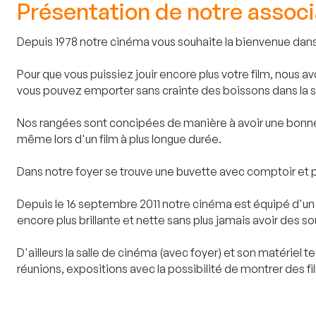
Présentation de notre associ
Depuis 1978 notre cinéma vous souhaite la bienvenue dans 
Pour que vous puissiez jouir encore plus votre film, nous 
vous pouvez emporter sans crainte des boissons dans la sa
Nos rangées sont concipées de manière à avoir une bonne
même lors d'un film à plus longue durée.
Dans notre foyer se trouve une buvette avec comptoir et plu
Depuis le 16 septembre 2011 notre cinéma est équipé d'un p
encore plus brillante et nette sans plus jamais avoir des sou
D'ailleurs la salle de cinéma (avec foyer) et son matériel
réunions, expositions avec la possibilité de montrer des f