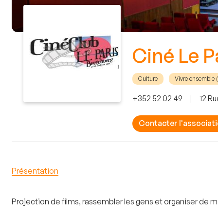
Ciné Le P
Culture
Vivre ensemble (S
+352 52 02 49
|
12 Ru
Contacter l'associat
Présentation
Projection de films, rassembler les gens et organiser de 