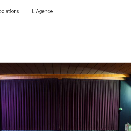
ociations
L'Agence