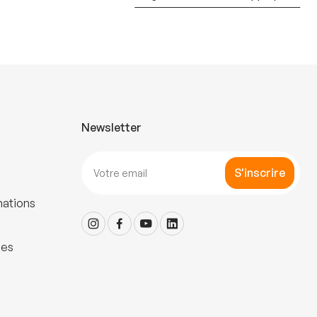
Newsletter
S'inscrire
mations
les