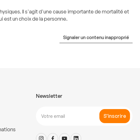
ysiques. Il s'agit d'une cause importante de mortalité et
i est un choix de la personne.
Signaler un contenu inapproprié
Newsletter
S'inscrire
mations