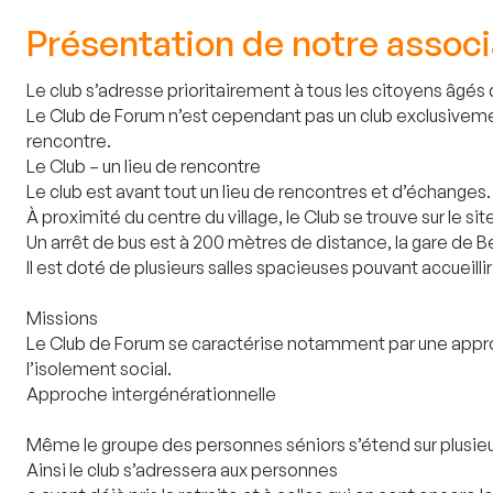
Présentation de notre associ
Le club s’adresse prioritairement à tous les citoyens âgés 
Le Club de Forum n’est cependant pas un club exclusivement
rencontre.
Le Club – un lieu de rencontre
Le club est avant tout un lieu de rencontres et d’échanges.
À proximité du centre du village, le Club se trouve sur le s
Un arrêt de bus est à 200 mètres de distance, la gare de B
Il est doté de plusieurs salles spacieuses pouvant accueil
Missions
Le Club de Forum se caractérise notamment par une approche
l’isolement social.
Approche intergénérationnelle
Même le groupe des personnes séniors s’étend sur plusieu
Ainsi le club s’adressera aux personnes