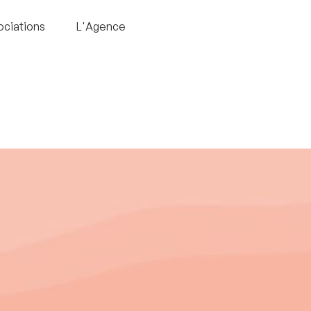
ociations
L'Agence