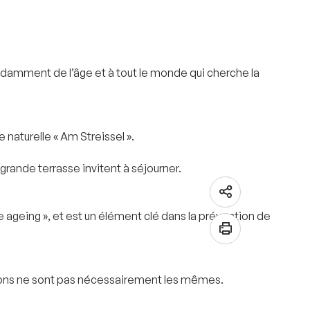
endamment de l’âge et à tout le monde qui cherche la
 naturelle « Am Streissel ».
grande terrasse invitent à séjourner.
e ageing », et est un élément clé dans la prévention de
ations ne sont pas nécessairement les mêmes.