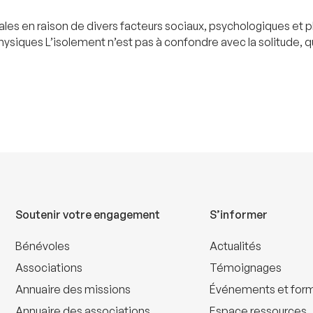
es en raison de divers facteurs sociaux, psychologiques et ph
siques L’isolement n’est pas à confondre avec la solitude, qu
Soutenir votre engagement
S’informer
Bénévoles
Actualités
Associations
Témoignages
Annuaire des missions
Événements et for
Annuaire des associations
Espace ressources