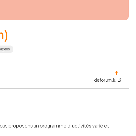
m)
 âgées
deforum.lu
 vous proposons un programme d'activités varié et