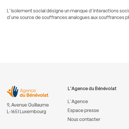
L'isolement social désigne un manque d'interactions social
d'une source de souffrances analogues aux souffrances phy
L'Agence du Bénévolat
L'Agence
9, Avenue Guillaume
Espace presse
L-1651 Luxembourg
Nous contacter