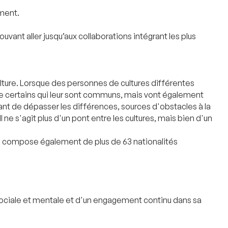
ement.
ant aller jusqu’aux collaborations intégrant les plus
culture. Lorsque des personnes de cultures différentes
e certains qui leur sont communs, mais vont également
ttant de dépasser les différences, sources d'obstacles à la
 ne s'agit plus d'un pont entre les cultures, mais bien d'un
e compose également de plus de 63 nationalités
 sociale et mentale et d'un engagement continu dans sa