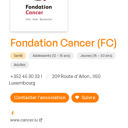
Fondation Cancer (FC)
Santé
Adolescents (12 – 18 ans)
Jeunes (18 – 30 ans)
Adultes
+352 45 30 33 1
|
209 Route d'Arlon , 1150
Luxembourg
Contacter l'association
Suivre
www.cancer.lu