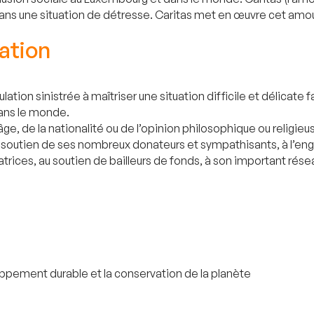
dans une situation de détresse. Caritas met en œuvre cet amou
ation
tion sinistrée à maîtriser une situation difficile et délicate f
dans le monde.
’âge, de la nationalité ou de l’opinion philosophique ou religie
au soutien de ses nombreux donateurs et sympathisants, à l’e
atrices, au soutien de bailleurs de fonds, à son important rése
loppement durable et la conservation de la planète