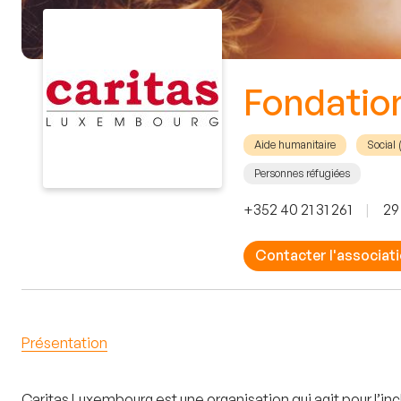
Fondation
Aide humanitaire
Social
Personnes réfugiées
+352 40 21 31 261
|
29
Contacter l'associat
Présentation
Caritas Luxembourg est une organisation qui agit pour l’inc