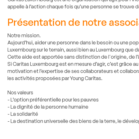
appelle à l’action chaque fois qu’une personne se trouve 
Présentation de notre associ
Notre mission.
Aujourd’hui, aider une personne dans le besoin ou une popula
Luxembourg sur le terrain, aussi bien au Luxembourg que 
Cette aide est apportée sans distinction de l'origine, de l
Si Caritas Luxembourg est en mesure d’agir, c’est grâce 
motivation et l’expertise de ses collaborateurs et collabor
les activités proposées par Young Caritas.
Nos valeurs
- L’option préférentielle pour les pauvres
- La dignité de la personne humaine
- La solidarité
- La destination universelle des biens de la terre, le déve