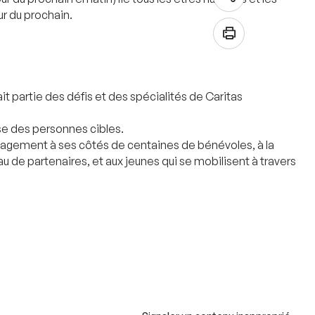
r du prochain.
ait partie des défis et des spécialités de Caritas
use des personnes cibles.
ngagement à ses côtés de centaines de bénévoles, à la
au de partenaires, et aux jeunes qui se mobilisent à travers