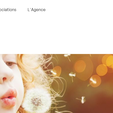
ociations
L'Agence