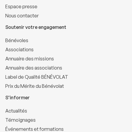
Espace presse
Nous contacter
Soutenir votre engagement
Bénévoles
Associations
Annuaire des missions
Annuaire des associations
Label de Qualité BÉNÉVOLAT
Prix du Mérite du Bénévolat
S’informer
Actualités
Témoignages
Événements et formations