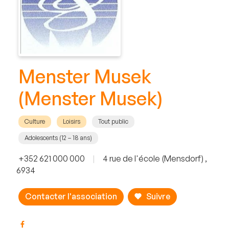
Menster Musek
(Menster Musek)
Culture
Loisirs
Tout public
Adolescents (12 – 18 ans)
+352 621 000 000
|
4 rue de l'école (Mensdorf) ,
6934
Contacter l'association
Suivre