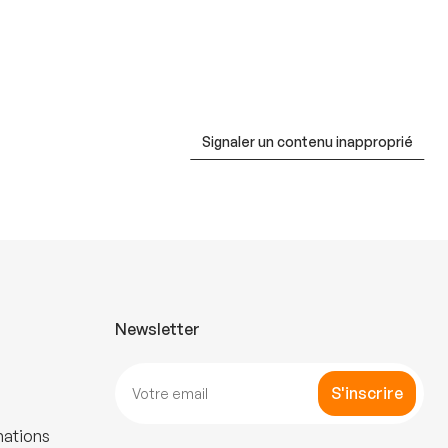
Signaler un contenu inapproprié
Newsletter
S'inscrire
mations