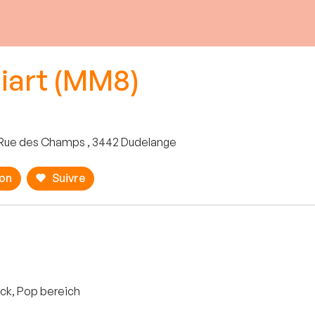
iart (MM8)
 Rue des Champs , 3442 Dudelange
ion
Suivre
ck, Pop bereich