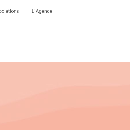
ociations
L'Agence