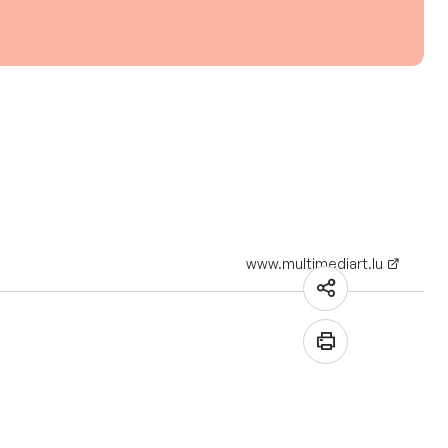
www.multimediart.lu