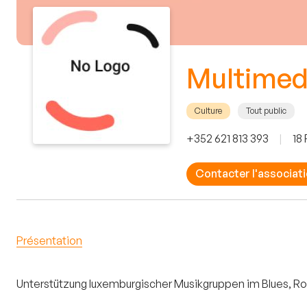
Multimed
Culture
Tout public
+352 621 813 393
|
18
Contacter l'associat
Présentation
Unterstützung luxemburgischer Musikgruppen im Blues, Ro