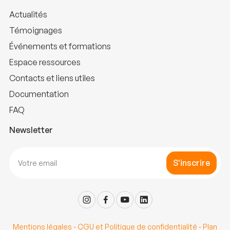
Actualités
Témoignages
Événements et formations
Espace ressources
Contacts et liens utiles
Documentation
FAQ
Newsletter
S'inscrire
Mentions légales
-
CGU et Politique de confidentialité
-
Plan