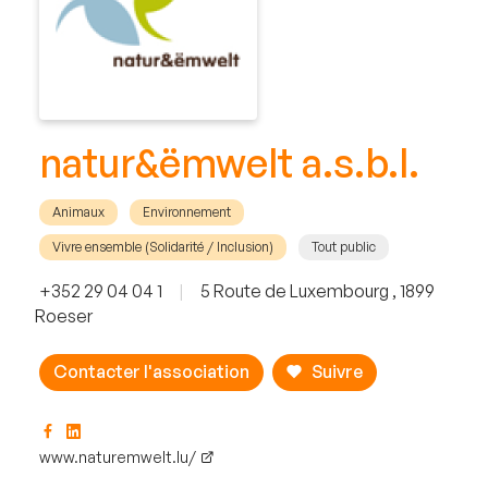
natur&ëmwelt a.s.b.l.
Animaux
Environnement
Vivre ensemble (Solidarité / Inclusion)
Tout public
+352 29 04 04 1
|
5 Route de Luxembourg , 1899
Roeser
Contacter l'association
Suivre
www.naturemwelt.lu/