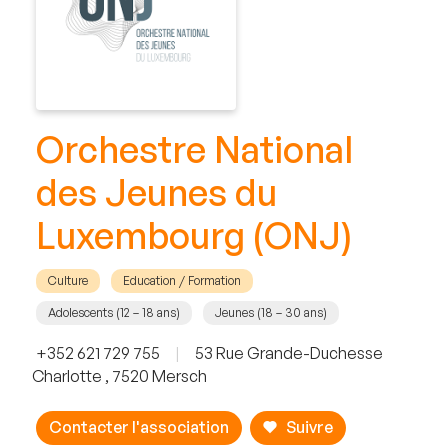
Orchestre National
des Jeunes du
Luxembourg (ONJ)
Culture
Education / Formation
Adolescents (12 – 18 ans)
Jeunes (18 – 30 ans)
+352 621 729 755
|
53 Rue Grande-Duchesse
Charlotte , 7520 Mersch
Contacter l'association
Suivre