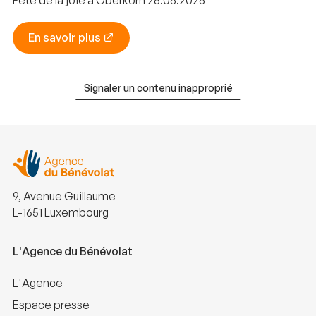
Fête de la joie à Oberkorn 28.06.2026
En savoir plus
Signaler un contenu inapproprié
9, Avenue Guillaume
L-1651 Luxembourg
L'Agence du Bénévolat
L'Agence
Espace presse