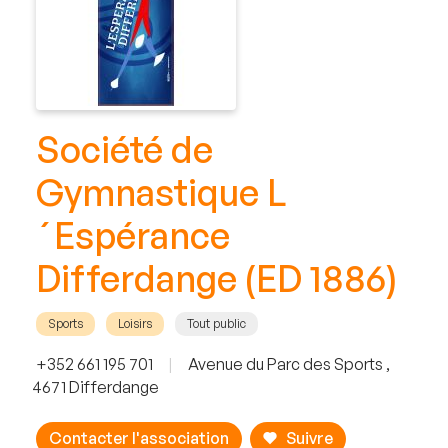
Société de
Gymnastique L
´Espérance
Differdange (ED 1886)
Sports
Loisirs
Tout public
+352 661 195 701
|
Avenue du Parc des Sports ,
4671 Differdange
Contacter l'association
Suivre