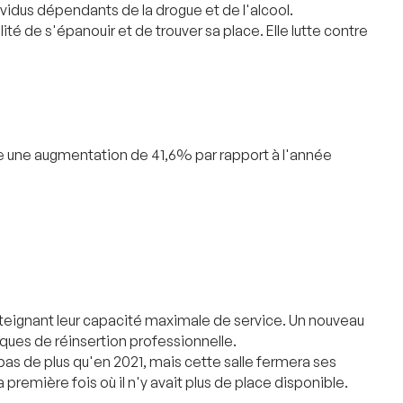
idus dépendants de la drogue et de l'alcool.
té de s'épanouir et de trouver sa place. Elle lutte contre
nte une augmentation de 41,6% par rapport à l'année
tteignant leur capacité maximale de service. Un nouveau
iques de réinsertion professionnelle.
repas de plus qu'en 2021, mais cette salle fermera ses
emière fois où il n'y avait plus de place disponible.