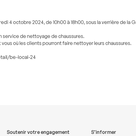
edi 4 octobre 2024, de 10h00 à 18h00, sous la verrière de la
un service de nettoyage de chaussures.
vous où les clients pourront faire nettoyer leurs chaussures.
etail/be-local-24
Soutenir votre engagement
S’informer