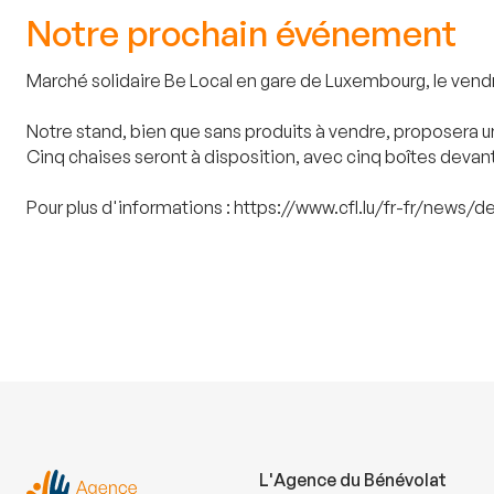
Notre prochain événement
Marché solidaire Be Local en gare de Luxembourg, le vendr
Notre stand, bien que sans produits à vendre, proposera 
Cinq chaises seront à disposition, avec cinq boîtes devant 
Pour plus d'informations : https://www.cfl.lu/fr-fr/news/d
L'Agence du Bénévolat