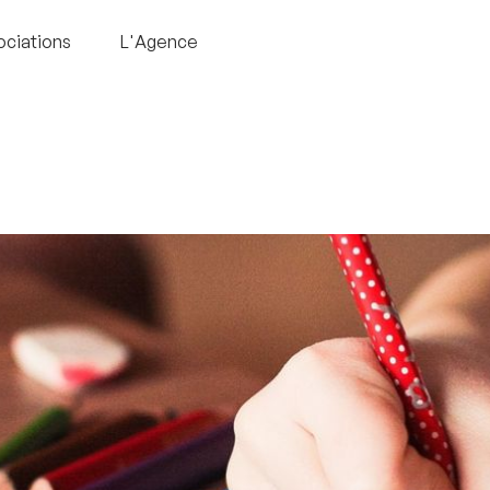
ociations
L'Agence