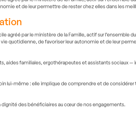
onomie et de leur permettre de rester chez elles dans les meil
ation
le agréé par le ministère de la Famille, actif sur l’ensemble 
ie quotidienne, de favoriser leur autonomie et de leur permet
nts, aides familiales, ergothérapeutes et assistants sociaux 
oin lui-même : elle implique de comprendre et de considérer t
t la dignité des bénéficiaires au cœur de nos engagements.