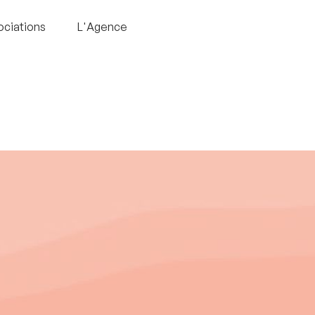
ociations
L'Agence