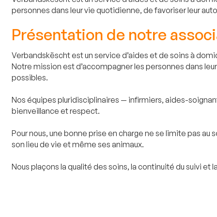
personnes dans leur vie quotidienne, de favoriser leur aut
Présentation de notre associ
Verbandskëscht est un service d’aides et de soins à domici
Notre mission est d’accompagner les personnes dans leur v
possibles.
Nos équipes pluridisciplinaires — infirmiers, aides-soigna
bienveillance et respect.
Pour nous, une bonne prise en charge ne se limite pas au s
son lieu de vie et même ses animaux.
Nous plaçons la qualité des soins, la continuité du suivi e