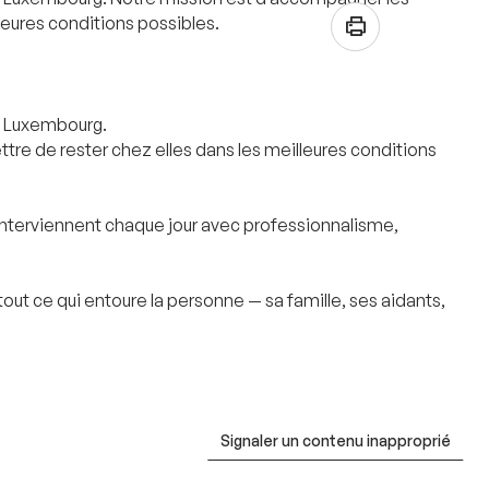
leures conditions possibles.
du Luxembourg.
tre de rester chez elles dans les meilleures conditions
— interviennent chaque jour avec professionnalisme,
out ce qui entoure la personne — sa famille, ses aidants,
Signaler un contenu inapproprié