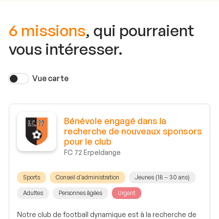
6 missions
, qui pourraient
vous intéresser.
Vue carte
Bénévole engagé dans la
recherche de nouveaux sponsors
pour le club
FC 72 Erpeldange
Sports
Conseil d'administration
Jeunes (18 – 30 ans)
Adultes
Personnes âgées
Urgent
Notre club de football dynamique est à la recherche de