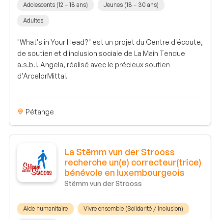
Adolescents (12 – 18 ans)
Jeunes (18 – 30 ans)
Adultes
"What's in Your Head?" est un projet du Centre d'écoute,
de soutien et d'inclusion sociale de La Main Tendue
a.s.b.l. Angela, réalisé avec le précieux soutien
d'ArcelorMittal.
Pétange
La Stëmm vun der Strooss
recherche un(e) correcteur(trice)
bénévole en luxembourgeois
Stëmm vun der Strooss
Aide humanitaire
Vivre ensemble (Solidarité / Inclusion)