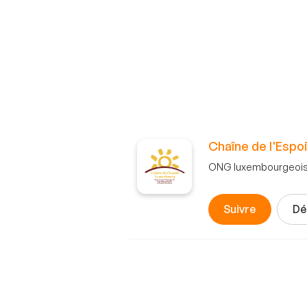
Chaîne de l'Esp
ONG luxembourgeoise o
Suivre
Dé