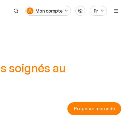
Mon compte
Fr
es soignés au
Proposer mon aide