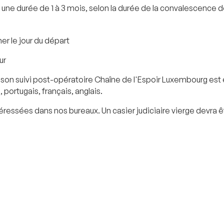
e durée de 1 à 3 mois, selon la durée de la convalescence de l'e
ner le jour du départ
ur
son suivi post-opératoire Chaîne de l'Espoir Luxembourg est 
 portugais, français, anglais.
ressées dans nos bureaux. Un casier judiciaire vierge devra êt