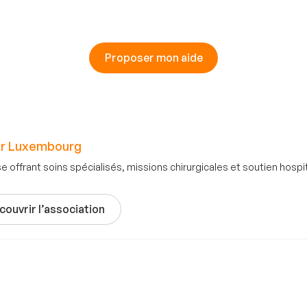
Proposer mon aide
oir Luxembourg
ffrant soins spécialisés, missions chirurgicales et soutien hospit
couvrir l’association