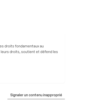
des droits fondamentaux au
urs droits, soutient et défend les
Signaler un contenu inapproprié