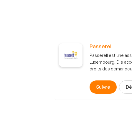
Passerell
Passerell est une as
Luxembourg. Elle acc
droits des demandeurs
Suivre
Dé