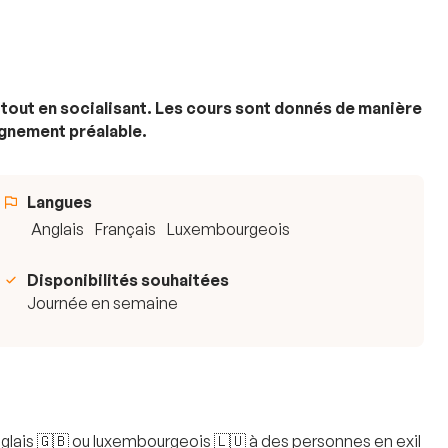
 tout en socialisant. Les cours sont donnés de manière
ignement préalable.
Langues
Anglais
Français
Luxembourgeois
Disponibilités souhaitées
Journée en semaine
glais 🇬🇧 ou luxembourgeois 🇱🇺 à des personnes en exil