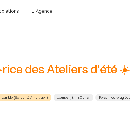
ociations
L'Agence
rice des Ateliers d'été 
nsemble (Solidarité / Inclusion)
Jeunes (18 – 30 ans)
Personnes réfugiées