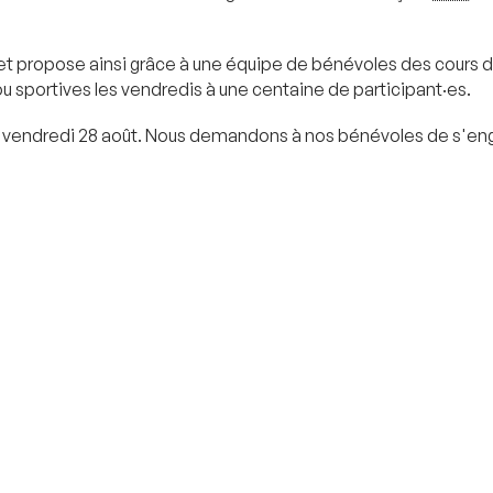
 et propose ainsi grâce à une équipe de bénévoles des cours de
 ou sportives les vendredis à une centaine de participant·es.
uillet au vendredi 28 août. Nous demandons à nos bénévoles de 