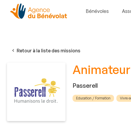
Bénévoles
Ass
Retour à la liste des missions
Animateur·
Passerell
Education / Formation
Vivre e