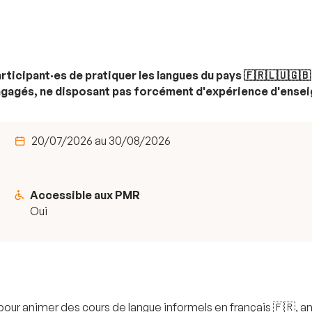
articipant·es de pratiquer les langues du pays 🇫🇷🇱🇺🇬
engagés, ne disposant pas forcément d'expérience d'ense
20/07/2026 au 30/08/2026
Accessible aux PMR
Oui
r animer des cours de langue informels en français 🇫🇷, an