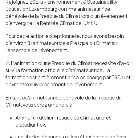
Rejoignez ESE.lu – Environnement & Sustainability
Education Luxembourg comme animateur·rice
bénévole de la Fresque du Climat lors d’un événement
d’envergure : la Rentrée Climat de l’UniLU.
Pour cette action exceptionnelle, nous avons besoin
d’environ 31 animateur·rice·s Fresque du Climat sur
l’ensemble de l’événement.
⚠️ L’animation d’une Fresque du Climat nécessite d’avoir
suivi la formation officielle d’animateur·rice. La
formation est entièrement prise en charge par ESE.lu et
devra être suivie en amont de l’événement.
En tant qu’animateur·rice bénévole de la Fresque du
Climat, vous serez amené·e à :
Animer un atelier Fresque du Climat auprès
d’étudiant·e·s
Faciliter les échanges et les réflexions collectives