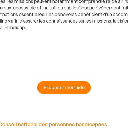
ifiés, les missions peuvent notamment comprendre l’aide à l’in
leureux, accessible et inclusif du public. Chaque événement fai
informations essentielles. Les bénévoles bénéficient d’un acc
 » afin d’assurer les connaissances sur les missions, la vision 
nfo-Handicap.
Proposer mon aide
Conseil national des personnes handicapées