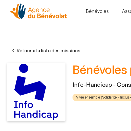
Bénévoles
Ass
Retour à la liste des missions
Bénévoles
Info-Handicap - Cons
Vivre ensemble (Solidarité / Inclusi