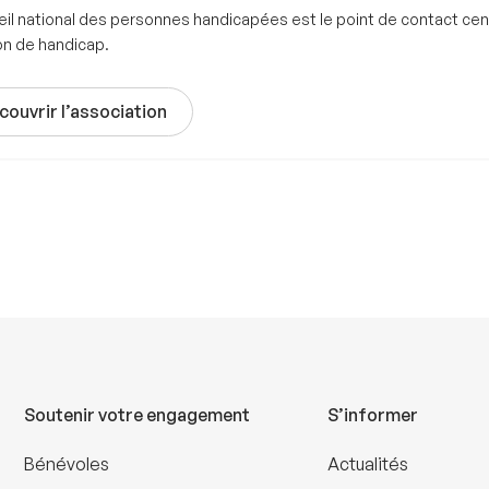
il national des personnes handicapées est le point de contact centra
on de handicap.
couvrir l’association
Soutenir votre engagement
S’informer
Bénévoles
Actualités