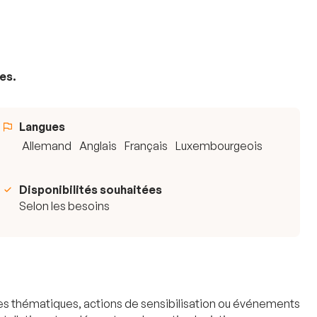
es.
Langues
Allemand
Anglais
Français
Luxembourgeois
Disponibilités souhaitées
Selon les besoins
es thématiques, actions de sensibilisation ou événements