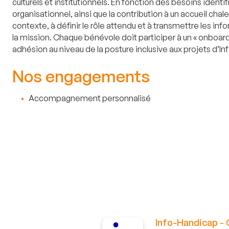
culturels et institutionnels. En fonction des besoins ident
organisationnel, ainsi que la contribution à un accueil cha
contexte, à définir le rôle attendu et à transmettre les 
la mission. Chaque bénévole doit participer à un « onboarding
adhésion au niveau de la posture inclusive aux projets d’I
Nos engagements
Accompagnement personnalisé
Info-Handicap - 