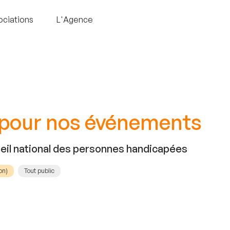
ociations
L'Agence
 pour nos événements
eil national des personnes handicapées
on)
Tout public