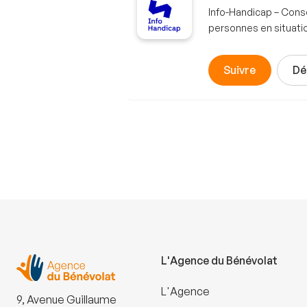
Info-Handicap – Conse
personnes en situati
Suivre
Dé
L'Agence du Bénévolat
L'Agence
9, Avenue Guillaume