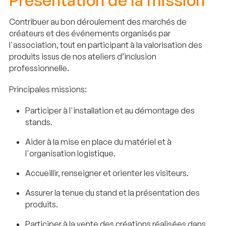
Présentation de la mission
Contribuer au bon déroulement des marchés de
créateurs et des événements organisés par
l'association, tout en participant à la valorisation des
produits issus de nos ateliers d’inclusion
professionnelle.
Principales missions:
Participer à l'installation et au démontage des
stands.
Aider à la mise en place du matériel et à
l'organisation logistique.
Accueillir, renseigner et orienter les visiteurs.
Assurer la tenue du stand et la présentation des
produits.
Participer à la vente des créations réalisées dans