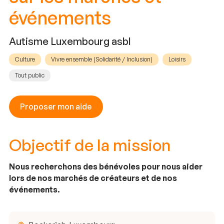
événements
Autisme Luxembourg asbl
Culture
Vivre ensemble (Solidarité / Inclusion)
Loisirs
Tout public
Proposer mon aide
Objectif de la mission
Nous recherchons des bénévoles pour nous aider
lors de nos marchés de créateurs et de nos
événements.